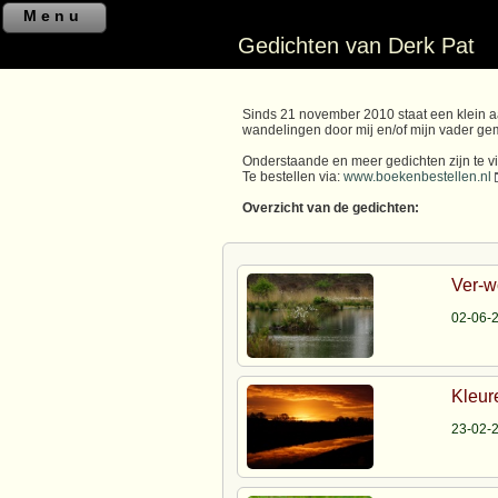
Menu
Gedichten van Derk Pat
Sinds 21 november 2010 staat een klein a
wandelingen door mij en/of mijn vader gem
Onderstaande en meer gedichten zijn te v
Te bestellen via:
www.boekenbestellen.nl
Overzicht van de gedichten:
Ver-w
02-06-
Kleur
23-02-