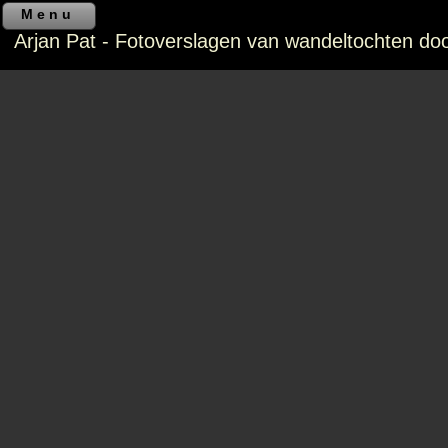
Menu
Arjan Pat - Fotoverslagen van wandeltochten do