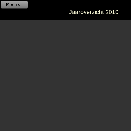
Menu
Jaaroverzicht 2010