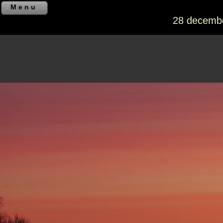
Menu
28 decemb