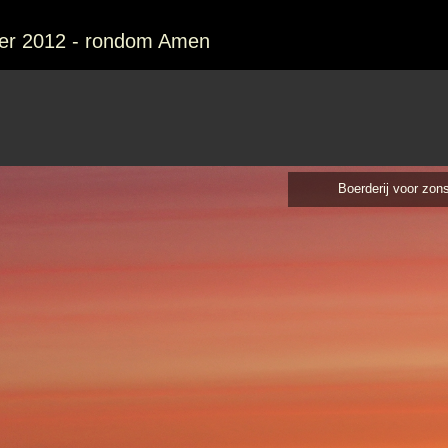
er 2012 - rondom Amen
Boerderij voor zo