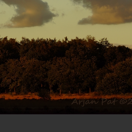
ing van de eigenaar, overgenomen of anderszins, in originele of bijgewerkte vorm, gebruikt worden.
t Software
. Alle rechten voorbehouden. (02.04.02)