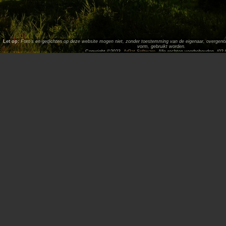
Let op:
Foto's en gedichten op deze website mogen niet, zonder toestemming van de eigenaar, overgenome
vorm, gebruikt worden.
Copyright ©2023,
ArPat Software
. Alle rechten voorbehouden. (02.