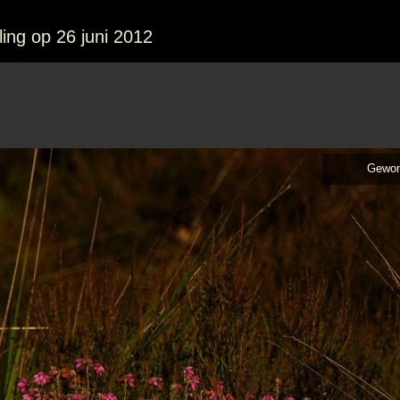
ing op 26 juni 2012
Gewon