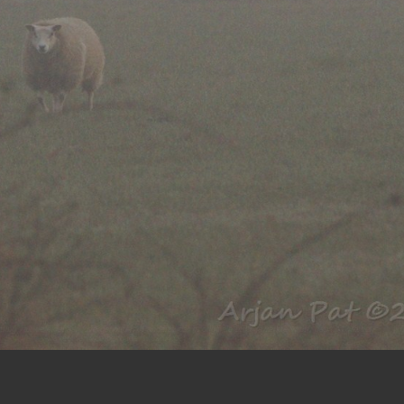
ing van de eigenaar, overgenomen of anderszins, in originele of bijgewerkte vorm, gebruikt worden.
t Software
. Alle rechten voorbehouden. (02.04.02)