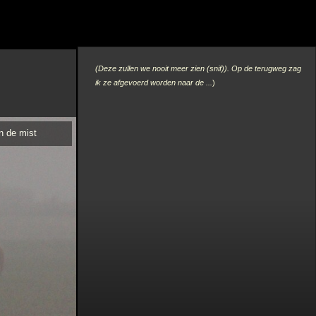
(Deze zullen we nooit meer zien (snif)). Op de terugweg zag
ik ze afgevoerd worden naar de ...
)
n de mist