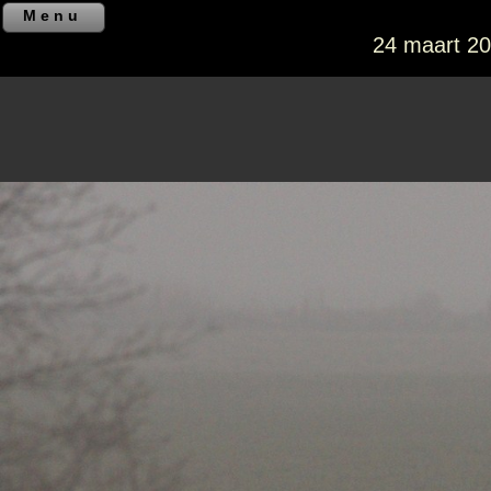
Menu
24 maart 20