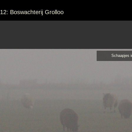
12: Boswachterij Grolloo
Schaapjes i