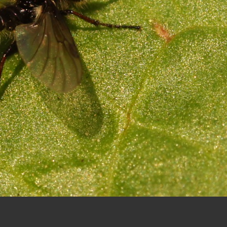
ing van de eigenaar, overgenomen of anderszins, in originele of bijgewerkte vorm, gebruikt worden.
t Software
. Alle rechten voorbehouden. (02.04.02)