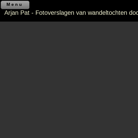
Menu
Arjan Pat - Fotoverslagen van wandeltochten do