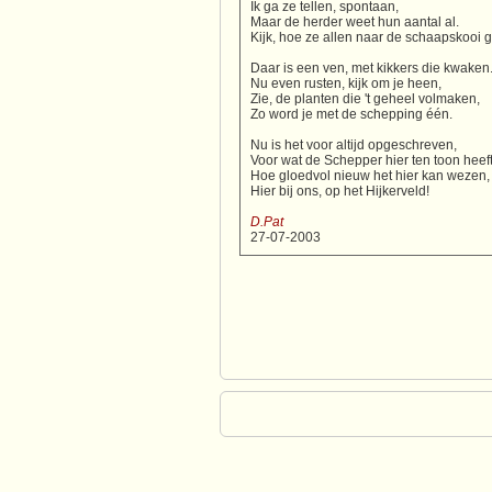
Ik ga ze tellen, spontaan,
Maar de herder weet hun aantal al.
Kijk, hoe ze allen naar de schaapskooi 
Daar is een ven, met kikkers die kwaken
Nu even rusten, kijk om je heen,
Zie, de planten die 't geheel volmaken,
Zo word je met de schepping één.
Nu is het voor altijd opgeschreven,
Voor wat de Schepper hier ten toon heeft
Hoe gloedvol nieuw het hier kan wezen,
Hier bij ons, op het Hijkerveld!
D.Pat
27-07-2003