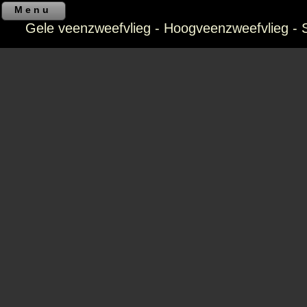
Menu
Gele veenzweefvlieg - Hoogveenzweefvlieg - S