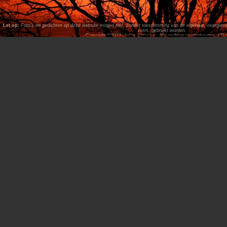
Let op:
Foto's en gedichten op deze website mogen niet, zonder toestemming van de eigenaar, overgenome
vorm, gebruikt worden.
Copyright ©2023,
ArPat Software
. Alle rechten voorbehouden. (02.