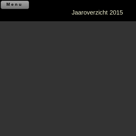
Menu
Jaaroverzicht 2015