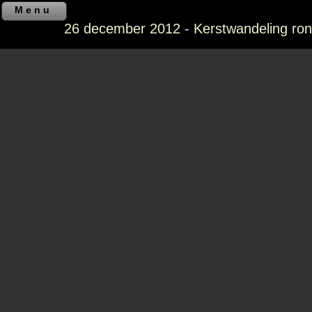
Menu
26 december 2012 - Kerstwandeling ro