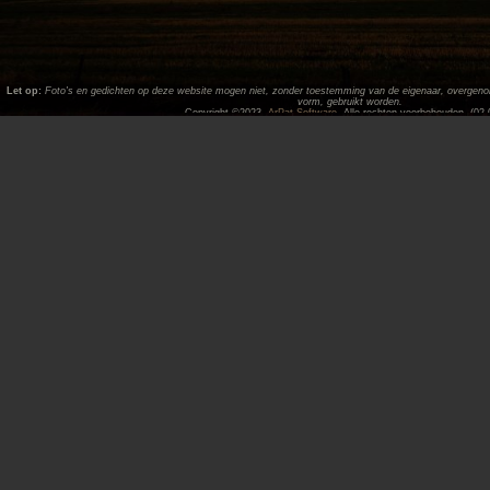
Let op:
Foto's en gedichten op deze website mogen niet, zonder toestemming van de eigenaar, overgenome
vorm, gebruikt worden.
Copyright ©2023,
ArPat Software
. Alle rechten voorbehouden. (02.