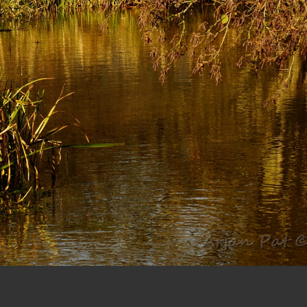
ing van de eigenaar, overgenomen of anderszins, in originele of bijgewerkte vorm, gebruikt worden.
t Software
. Alle rechten voorbehouden. (02.04.02)