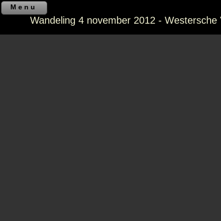
Menu
Wandeling 4 november 2012 - Westersche 