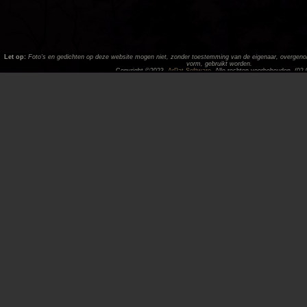
Let op:
Foto's en gedichten op deze website mogen niet, zonder toestemming van de eigenaar, overgenome
vorm, gebruikt worden.
Copyright ©2023,
ArPat Software
. Alle rechten voorbehouden. (02.