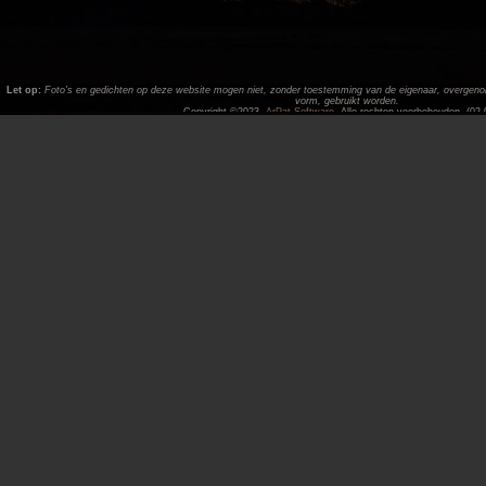
Let op:
Foto's en gedichten op deze website mogen niet, zonder toestemming van de eigenaar, overgenome
vorm, gebruikt worden.
Copyright ©2023,
ArPat Software
. Alle rechten voorbehouden. (02.