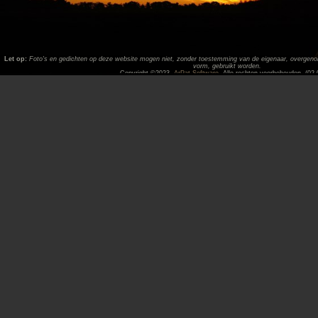
Let op:
Foto's en gedichten op deze website mogen niet, zonder toestemming van de eigenaar, overgenome
vorm, gebruikt worden.
Copyright ©2023,
ArPat Software
. Alle rechten voorbehouden. (02.