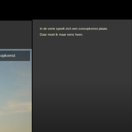
In de verte speelt zich een zonsopkomst plaats.
Daar moet ik maar eens heen.
sopkomst