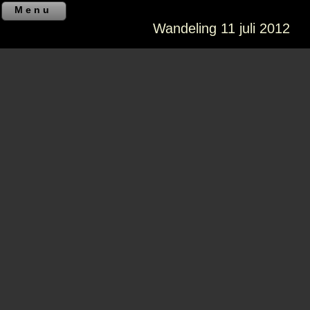
Menu
Wandeling 11 juli 2012