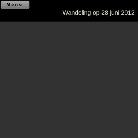
Menu
Wandeling op 28 juni 2012