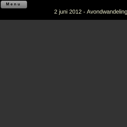
Menu
2 juni 2012 - Avondwandelin