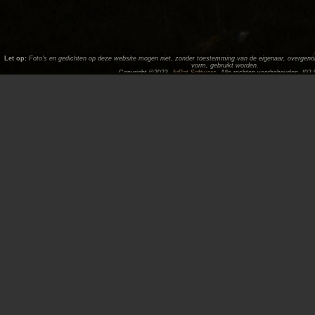
Let op:
Foto's en gedichten op deze website mogen niet, zonder toestemming van de eigenaar, overgenome
vorm, gebruikt worden.
Copyright ©2023,
ArPat Software
. Alle rechten voorbehouden. (02.