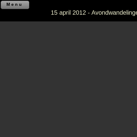
Menu
15 april 2012 - Avondwandelinge