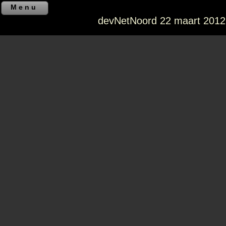
Menu
devNetNoord 22 maart 2012