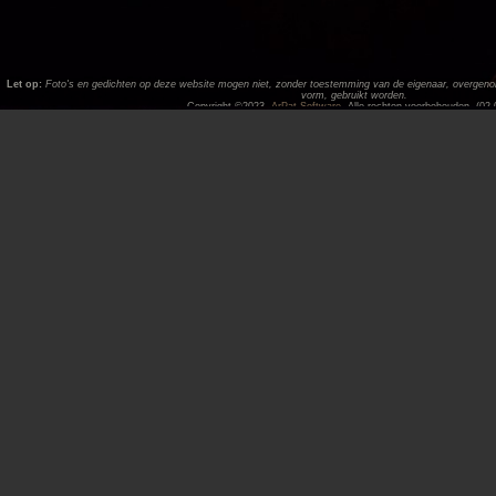
Let op:
Foto's en gedichten op deze website mogen niet, zonder toestemming van de eigenaar, overgenome
vorm, gebruikt worden.
Copyright ©2023,
ArPat Software
. Alle rechten voorbehouden. (02.