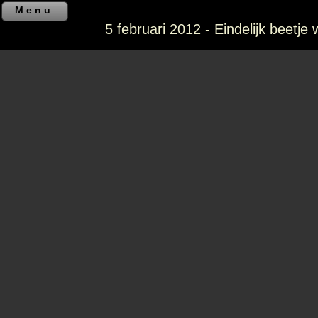
Menu
5 februari 2012 - Eindelijk beetje 