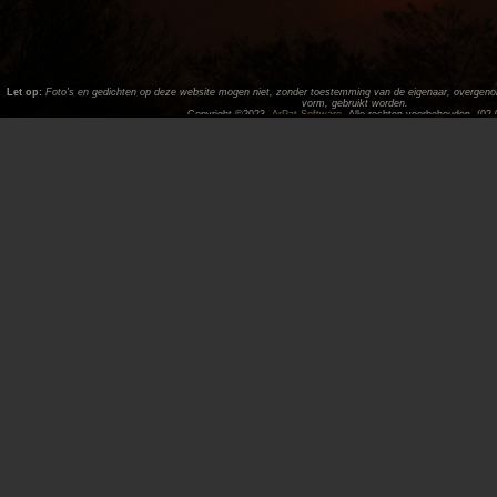
Let op:
Foto's en gedichten op deze website mogen niet, zonder toestemming van de eigenaar, overgenome
vorm, gebruikt worden.
Copyright ©2023,
ArPat Software
. Alle rechten voorbehouden. (02.