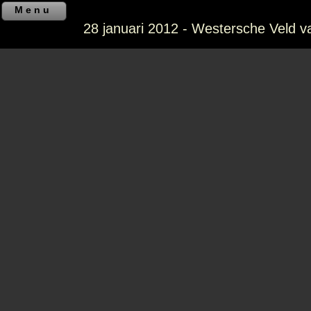
Menu
28 januari 2012 - Westersche Veld v