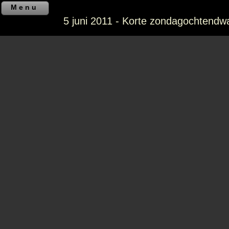
Menu
5 juni 2011 - Korte zondagochtendw