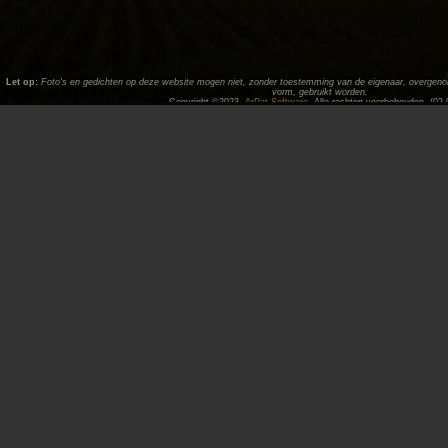
Let op:
Foto's en gedichten op deze website mogen niet, zonder toestemming van de eigenaar, overgenome
vorm, gebruikt worden.
Copyright ©2023,
ArPat Software
. Alle rechten voorbehouden. (02.