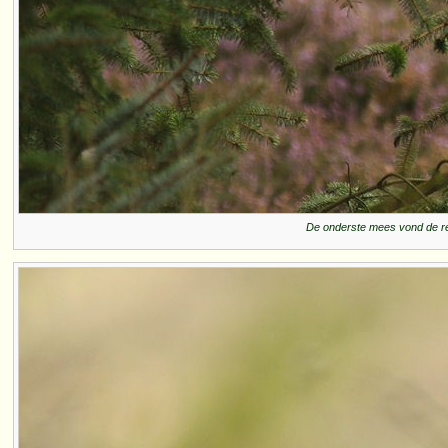
De onderste mees vond de rege