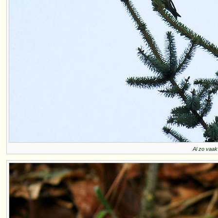
Al zo vaak