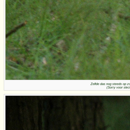
Zelfde das nog steeds op zo
(Sorry voor slech