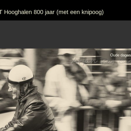
TT Hooghalen 800 jaar (met een knipoog)
Oude dagen