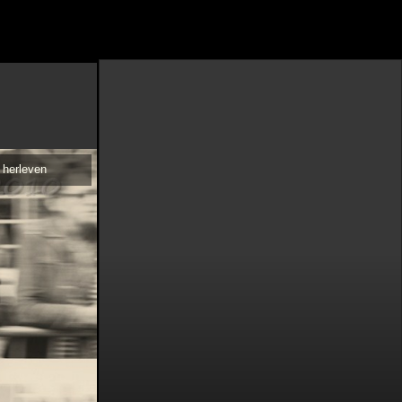
 herleven