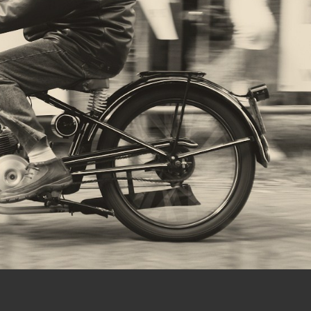
ing van de eigenaar, overgenomen of anderszins, in originele of bijgewerkte vorm, gebruikt worden.
t Software
. Alle rechten voorbehouden. (02.04.02)