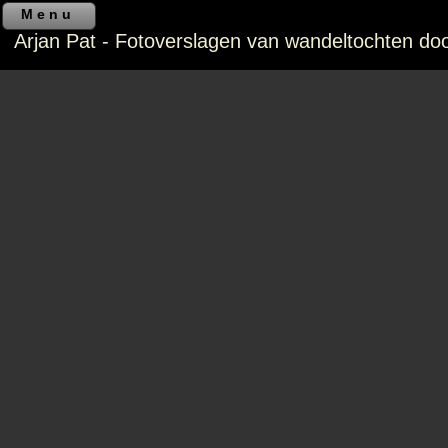
Menu
Arjan Pat - Fotoverslagen van wandeltochten do